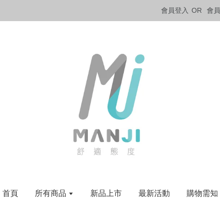
會員登入
OR
會
首頁
所有商品
新品上市
最新活動
購物需知