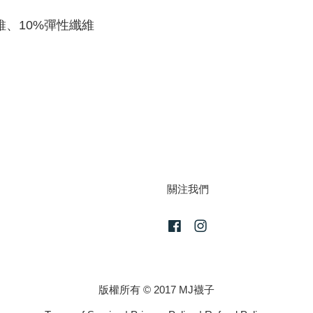
維、10%彈性纖維
關注我們
Facebook
Instagram
版權所有 © 2017 MJ襪子