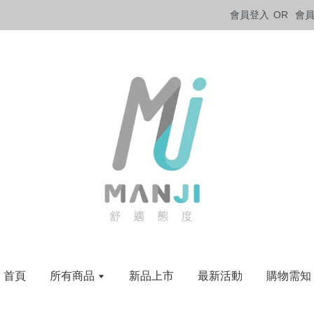
會員登入
OR
會
首頁
所有商品
新品上市
最新活動
購物需知