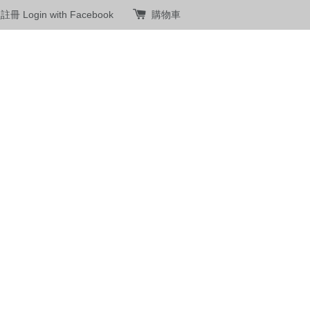
員註冊
Login with Facebook
購物車