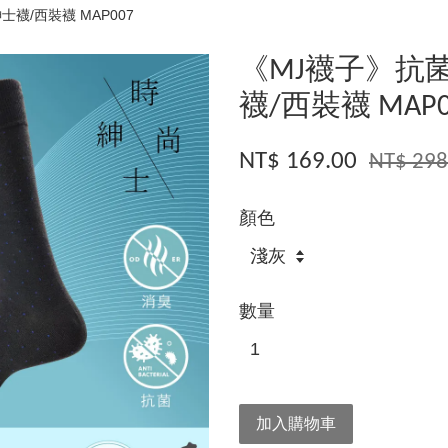
襪/西裝襪 MAP007
《MJ襪子》抗
襪/西裝襪 MAP0
NT$ 169.00
NT$ 298
顏色
數量
加入購物車