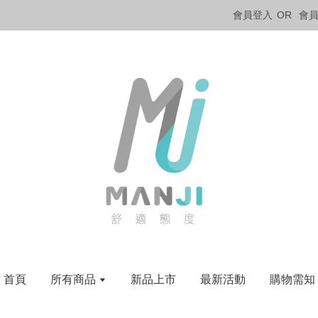
會員登入
OR
會
首頁
所有商品
新品上市
最新活動
購物需知