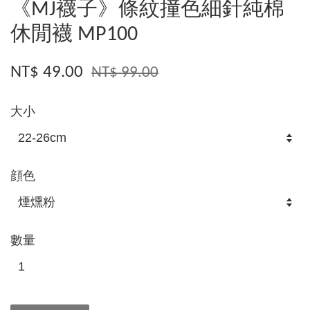
《MJ襪子》條紋撞色細針純棉
休閒襪 MP100
NT$ 49.00
NT$ 99.00
大小
顔色
數量