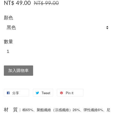
NT$ 49.00
NT$ 99.00
顏色
數量
加入購物車
分享
Tweet
Pin it
材 質：
棉65%、聚酯纖維（涼感纖維）26%、彈性纖維6%、尼