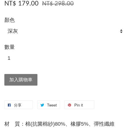
NT$ 179.00
NT$ 298.00
顏色
數量
加入購物車
分享
Tweet
Pin it
材 質：棉(抗菌棉紗)80%、橡膠5%、彈性纖維