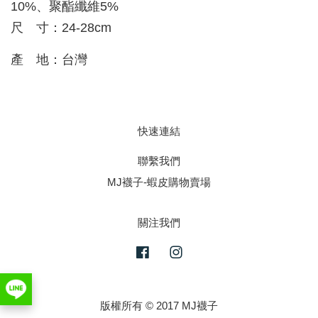
10%、聚酯纖維5%
尺 寸：24-28cm
產 地：台灣
快速連結
聯繫我們
MJ襪子-蝦皮購物賣場
關注我們
Facebook
Instagram
版權所有 © 2017 MJ襪子