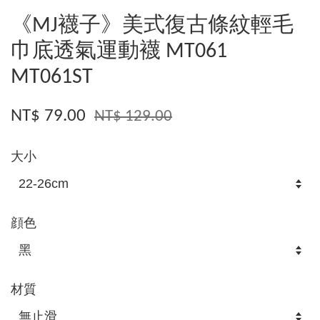
《MJ襪子》美式復古條紋輕毛
巾底透氣運動襪 MT061
MT061ST
NT$ 79.00
NT$ 129.00
大小
顔色
材質