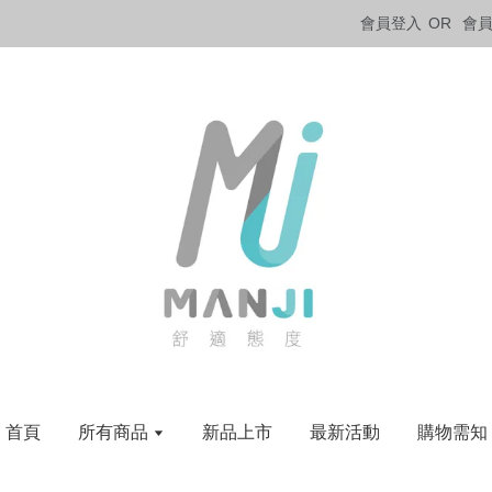
會員登入
OR
會
首頁
所有商品
新品上市
最新活動
購物需知