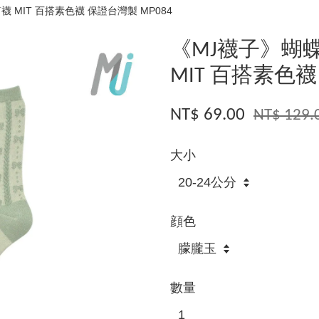
MIT 百搭素色襪 保證台灣製 MP084
《MJ襪子》蝴
MIT 百搭素色襪
NT$ 69.00
NT$ 129.
大小
顔色
數量