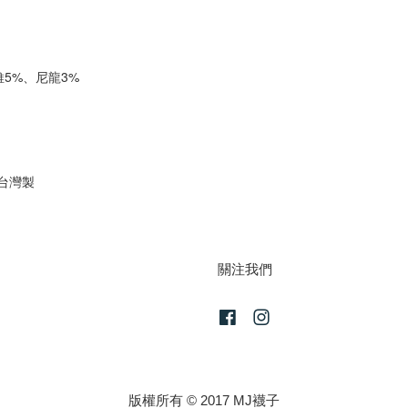
5%、尼龍3%
#台灣製
關注我們
Facebook
Instagram
版權所有 © 2017 MJ襪子