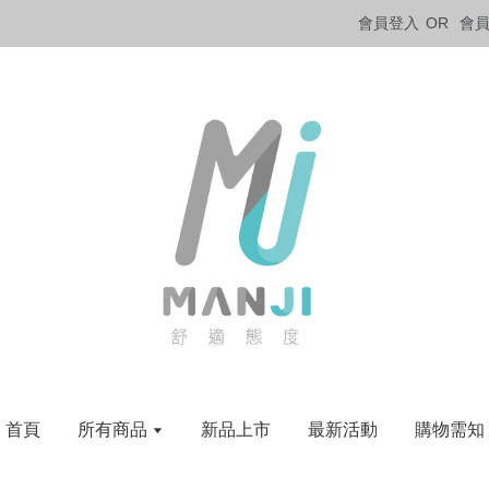
會員登入
OR
會
首頁
所有商品
新品上市
最新活動
購物需知