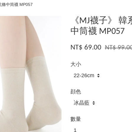
條中筒襪 MP057
《MJ襪子》 
中筒襪 MP057
NT$ 69.00
NT$ 99.0
大小
顔色
數量