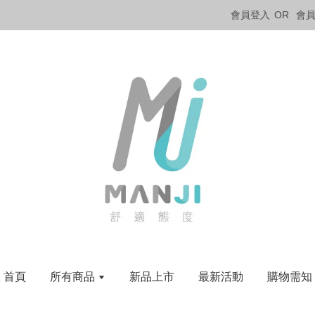
會員登入
OR
會
首頁
所有商品
新品上市
最新活動
購物需知