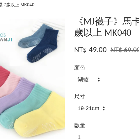
 7歲以上 MK040
《MJ襪子》馬卡
歲以上 MK040
NT$ 49.00
NT$ 69.0
顏色
尺寸
數量