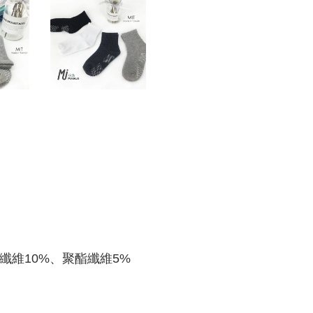
纖維10%、聚酯纖維5%
)