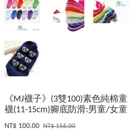
《MJ襪子》(3雙100)素色純棉童
襪(11-15cm)腳底防滑:男童/女童
NT$ 100.00
NT$ 156.00