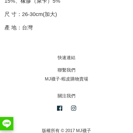
15%、橡膠（萊卡）5%
尺 寸：26-30cm(加大)
產 地：台灣
快速連結
聯繫我們
MJ襪子-蝦皮購物賣場
關注我們
Facebook
Instagram
版權所有 © 2017 MJ襪子