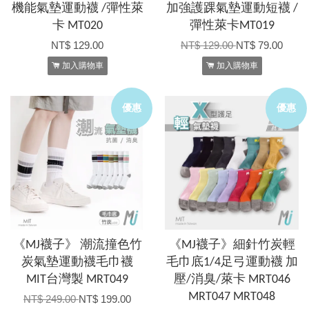
機能氣墊運動襪 /彈性萊
加強護踝氣墊運動短襪 /
卡 MT020
彈性萊卡MT019
NT$ 129.00
NT$ 129.00
NT$ 79.00
加入購物車
加入購物車
優惠
優惠
《MJ襪子》 潮流撞色竹
《MJ襪子》細針竹炭輕
炭氣墊運動襪毛巾襪
毛巾底1/4足弓運動襪 加
MIT台灣製 MRT049
壓/消臭/萊卡 MRT046
MRT047 MRT048
NT$ 249.00
NT$ 199.00