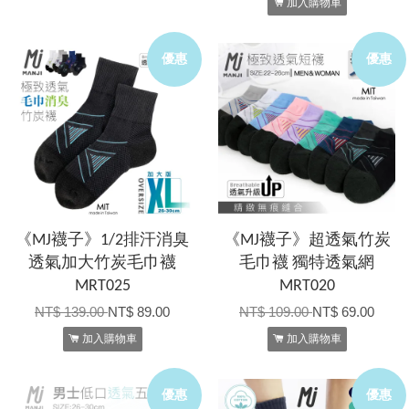
加入購物車
優惠
優惠
《MJ襪子》1/2排汗消臭
《MJ襪子》超透氣竹炭
透氣加大竹炭毛巾襪
毛巾襪 獨特透氣網
MRT025
MRT020
NT$ 139.00
NT$ 89.00
NT$ 109.00
NT$ 69.00
加入購物車
加入購物車
優惠
優惠