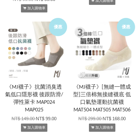
加入購物車
加入購物車
優惠
優惠
《MJ襪子》抗菌消臭透
《MJ襪子》[無縫一體成
氣低口隱形襪 後跟防滑/
型]三倍棉無接縫襪底 低
彈性萊卡 MAP024
口氣墊運動抗菌襪
MAP025
MAT504 MAT505 MAT506
NT$ 149.00
NT$ 99.00
NT$ 299.00
NT$ 168.00
加入購物車
加入購物車