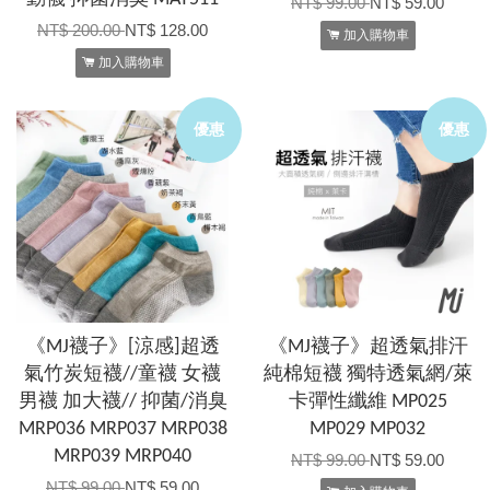
NT$ 99.00
NT$ 59.00
NT$ 200.00
NT$ 128.00
加入購物車
加入購物車
優惠
優惠
《MJ襪子》[涼感]超透
《MJ襪子》超透氣排汗
氣竹炭短襪//童襪 女襪
純棉短襪 獨特透氣網/萊
男襪 加大襪// 抑菌/消臭
卡彈性纖維 MP025
MRP036 MRP037 MRP038
MP029 MP032
MRP039 MRP040
NT$ 99.00
NT$ 59.00
NT$ 99.00
NT$ 59.00