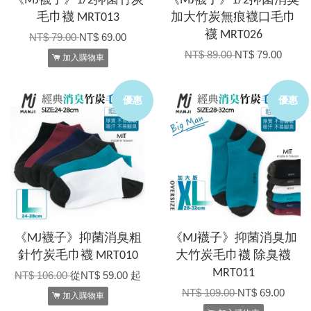
《MJ襪子》1/2抑菌竹炭
《MJ襪子》1/2抑菌消臭
毛巾襪 MRT013
加大竹炭無痕襪口毛巾
襪 MRT026
NT$ 79.00
NT$ 69.00
NT$ 89.00
NT$ 79.00
加入購物車
優惠
優惠
《MJ襪子》抑菌消臭粗
《MJ襪子》抑菌消臭加
針竹炭毛巾襪 MRT010
大竹炭毛巾襪 除臭襪
MRT011
NT$ 106.00
從
NT$ 59.00
起
NT$ 109.00
NT$ 69.00
加入購物車